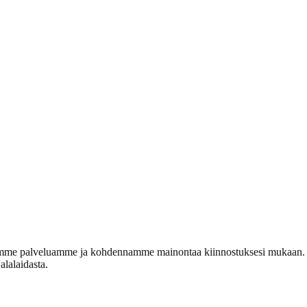
e palveluamme ja kohdennamme mainontaa kiinnostuksesi mukaan. Voit
alalaidasta.